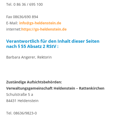
Tel. 0 86 36 / 695 100
Fax 08636/690 894
E-Mail:
info@gs-heldenstein.de
internet:
https://gs-heldenstein.de
Verantwortlich für den Inhalt dieser Seiten
nach § 55 Absatz 2 RStV :
Barbara Angerer, Rektorin
Zuständige Aufsichtsbehörden:
Verwaltungsgemeinschaft Heldenstein – Rattenkirchen
Schulstraße 5 a
84431 Heldenstein
Tel. 08636/9823-0