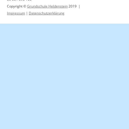
Copyright ©
Grundschule Heldenstein
2019 |
Impressum
|
Datenschutzerklärung