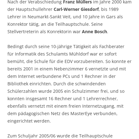
Nach der Verabschiedung
Franz Müllers
im Jahre 2000 kam
der Hauptschullehrer
Carl-Werner Giesdorf
, bis 1989
Lehrer in Neumarkt-Sankt Veit, und 10 Jahre in Gars als
Konrektor tätig, an die Teilhauptschule. Seine
Stellvertreterin als Konrektorin war
Anne Bosch
.
Bedingt durch seine 10-jährige Tätigkeit als Fachberater
für Informatik des Schulamts Mühldorf war er sofort
bemüht, die Schule für die EDV vorzubereiten. So konnte er
bereits 2001 in einem Nebenzimmer 6 vernetzte und mit
dem Internet verbundene PCs und 1 Rechner in der
Bibliothek einrichten. Durch die schwindenden
Schülerzahlen wurde 2005 ein Schulzimmer frei, und so
konnten insgesamt 16 Rechner und 1 Lehrerrechner,
ebenfalls vernetzt mit einem freien Internetzugang, mit
dem pädagogischen Netz des MasterEye verbunden,
eingerichtet werden.
Zum Schuljahr 2005/06 wurde die Teilhauptschule