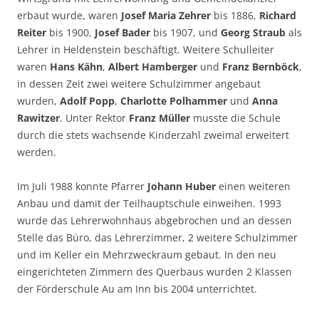
erbaut wurde, waren
Josef Maria Zehrer
bis 1886,
Richard
Reiter
bis 1900,
Josef Bader
bis 1907, und
Georg Straub
als
Lehrer in Heldenstein beschäftigt. Weitere Schulleiter
waren
Hans Kähn
,
Albert Hamberger
und
Franz Bernböck
,
in dessen Zeit zwei weitere Schulzimmer angebaut
wurden,
Adolf Popp
,
Charlotte Polhammer
und
Anna
Rawitzer
. Unter Rektor
Franz Müller
musste die Schule
durch die stets wachsende Kinderzahl zweimal erweitert
werden.
Im Juli 1988 konnte Pfarrer
Johann Huber
einen weiteren
Anbau und damit der Teilhauptschule einweihen. 1993
wurde das Lehrerwohnhaus abgebrochen und an dessen
Stelle das Büro, das Lehrerzimmer, 2 weitere Schulzimmer
und im Keller ein Mehrzweckraum gebaut. In den neu
eingerichteten Zimmern des Querbaus wurden 2 Klassen
der Förderschule Au am Inn bis 2004 unterrichtet.