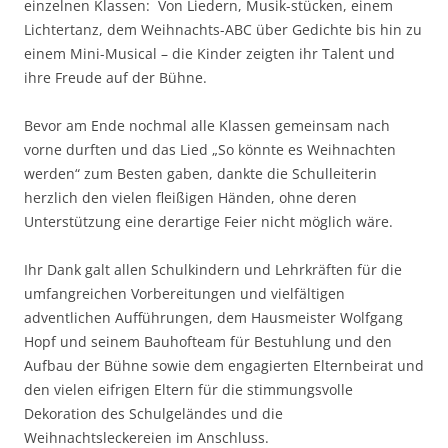
einzelnen Klassen: Von Liedern, Musik-stücken, einem
Lichtertanz, dem Weihnachts-ABC über Gedichte bis hin zu
einem Mini-Musical – die Kinder zeigten ihr Talent und
ihre Freude auf der Bühne.
Bevor am Ende nochmal alle Klassen gemeinsam nach
vorne durften und das Lied „So könnte es Weihnachten
werden“ zum Besten gaben, dankte die Schulleiterin
herzlich den vielen fleißigen Händen, ohne deren
Unterstützung eine derartige Feier nicht möglich wäre.
Ihr Dank galt allen Schulkindern und Lehrkräften für die
umfangreichen Vorbereitungen und vielfältigen
adventlichen Aufführungen, dem Hausmeister Wolfgang
Hopf und seinem Bauhofteam für Bestuhlung und den
Aufbau der Bühne sowie dem engagierten Elternbeirat und
den vielen eifrigen Eltern für die stimmungsvolle
Dekoration des Schulgeländes und die
Weihnachtsleckereien im Anschluss.