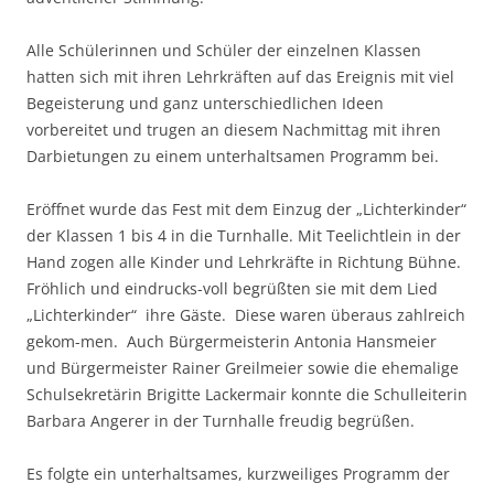
Alle Schülerinnen und Schüler der einzelnen Klassen
hatten sich mit ihren Lehrkräften auf das Ereignis mit viel
Begeisterung und ganz unterschiedlichen Ideen
vorbereitet und trugen an diesem Nachmittag mit ihren
Darbietungen zu einem unterhaltsamen Programm bei.
Eröffnet wurde das Fest mit dem Einzug der „Lichterkinder“
der Klassen 1 bis 4 in die Turnhalle. Mit Teelichtlein in der
Hand zogen alle Kinder und Lehrkräfte in Richtung Bühne.
Fröhlich und eindrucks-voll begrüßten sie mit dem Lied
„Lichterkinder“ ihre Gäste. Diese waren überaus zahlreich
gekom-men. Auch Bürgermeisterin Antonia Hansmeier
und Bürgermeister Rainer Greilmeier sowie die ehemalige
Schulsekretärin Brigitte Lackermair konnte die Schulleiterin
Barbara Angerer in der Turnhalle freudig begrüßen.
Es folgte ein unterhaltsames, kurzweiliges Programm der