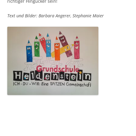
richtiger Hingucker sein!
Text und Bilder: Barbara Angerer, Stephanie Maier